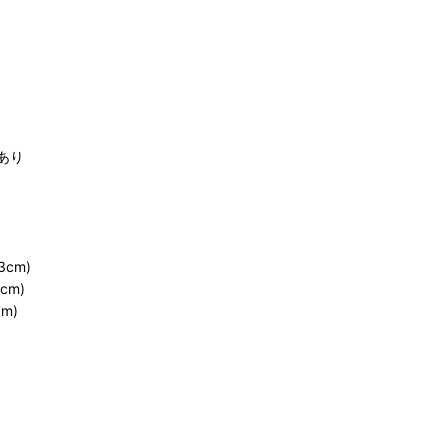
あり
cm)
cm)
m)