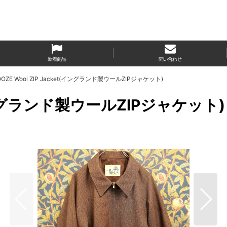
新着商品
問い合わせ
OOZE Wool ZIP Jacket(イングランド製ウールZIPジャケット)
t(イングランド製ウールZIPジャケット)