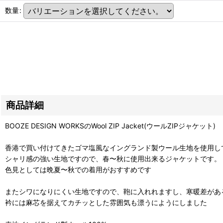
数量
:
商品詳細
BOOZE DESIGN WORKSのWool ZIP Jacket(ウールZIPジャケット)
香港で買い付けてきたゴマ塩風なイングランド製ウール生地を使用し
シャリ感の強い生地ですので、春〜秋に使用出来るジャケットです。
色見としては晩夏〜秋での着用がおすすめです
またシワになりにくい生地ですので、鞄に入れれますし、寒暖差があ
衿には麻芯を据えてカチッとした雰囲気も漂うにようにしました