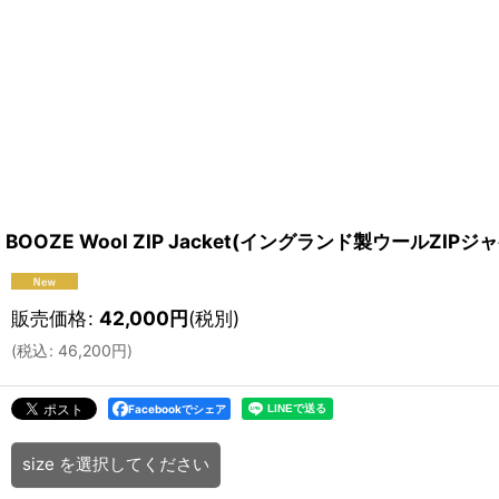
BOOZE Wool ZIP Jacket(イングランド製ウールZIPジ
販売価格
:
42,000
円
(税別)
(
税込
:
46,200
円
)
Facebookでシェア
size
を選択してください