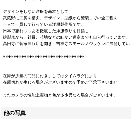
デザインをしない洋服を基本として
武蔵野に工房を構え、デザイン、型紙から縫製までの全工程を
一人で一貫して行っている洋服製作所です。
日本で忘れつつある徹底した洋服作りを目指し、
縫製糸から、針目、芯地などの細かい選定までも自ら行っています。
高円寺に菅家酒服店を開き、吉祥寺スモールノジッケンに展開してい
※※※※※※※※※※※※※※※※※※※※※※※※※※※※※※※
在庫が少量の商品に付きましてはタイムラグにより
在庫切れが生じる場合がございますので予めご了承下さいませ
またカメラの性能上実物と色が多少異なる場合がございます。
他の写真