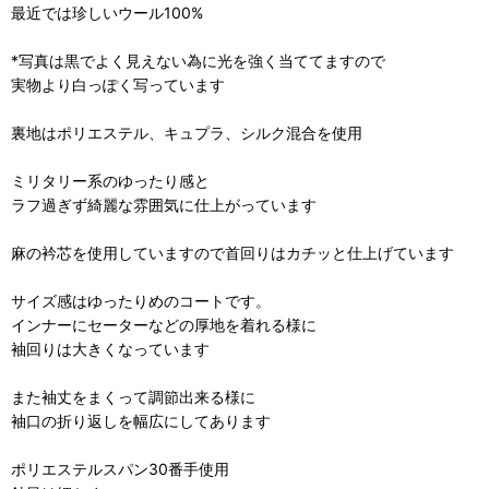
最近では珍しいウール100%
*写真は黒でよく見えない為に光を強く当ててますので
実物より白っぽく写っています
裏地はポリエステル、キュプラ、シルク混合を使用
ミリタリー系のゆったり感と
ラフ過ぎず綺麗な雰囲気に仕上がっています
麻の衿芯を使用していますので首回りはカチッと仕上げています
サイズ感はゆったりめのコートです。
インナーにセーターなどの厚地を着れる様に
袖回りは大きくなっています
また袖丈をまくって調節出来る様に
袖口の折り返しを幅広にしてあります
ポリエステルスパン30番手使用