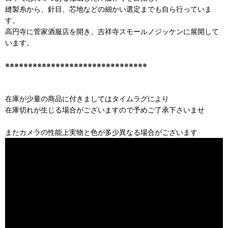
縫製糸から、針目、芯地などの細かい選定までも自ら行っていま
す。
高円寺に菅家酒服店を開き、吉祥寺スモールノジッケンに展開して
います。
※※※※※※※※※※※※※※※※※※※※※※※※※※※※※※※
在庫が少量の商品に付きましてはタイムラグにより
在庫切れが生じる場合がございますので予めご了承下さいませ
またカメラの性能上実物と色が多少異なる場合がございます