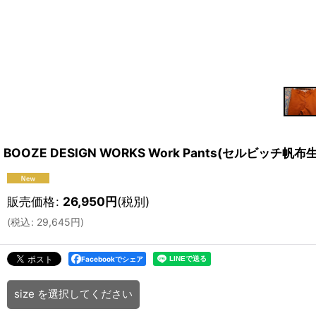
BOOZE DESIGN WORKS Work Pants(セルビッチ帆布
販売価格
:
26,950
円
(税別)
(
税込
:
29,645
円
)
Facebookでシェア
size
を選択してください