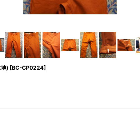
生地)
[
BC-CP0224
]