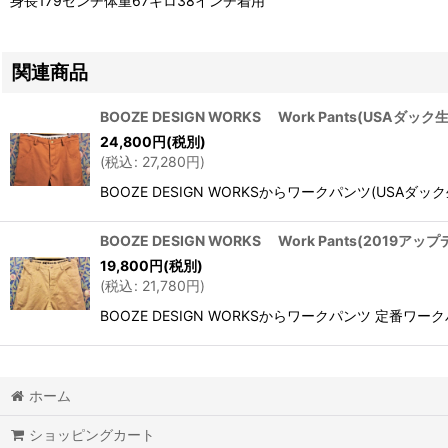
身長179センチ体重67キロ38インチ着用
関連商品
BOOZE DESIGN WORKS Work Pants(USAダック
24,800
円
(税別)
(
税込
:
27,280
円
)
BOOZE DESIGN WORKSからワークパンツ(U
BOOZE DESIGN WORKS Work Pants(2019ア
19,800
円
(税別)
(
税込
:
21,780
円
)
BOOZE DESIGN WORKSからワークパンツ 
ホーム
ショッピングカート