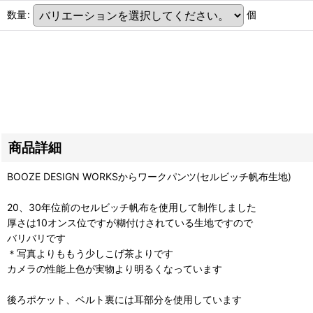
数量
:
個
商品詳細
BOOZE DESIGN WORKSからワークパンツ(セルビッチ帆布生地)
20、30年位前のセルビッチ帆布を使用して制作しました
厚さは10オンス位ですが糊付けされている生地ですので
バリバリです
＊写真よりももう少しこげ茶よりです
カメラの性能上色が実物より明るくなっています
後ろポケット、ベルト裏には耳部分を使用しています