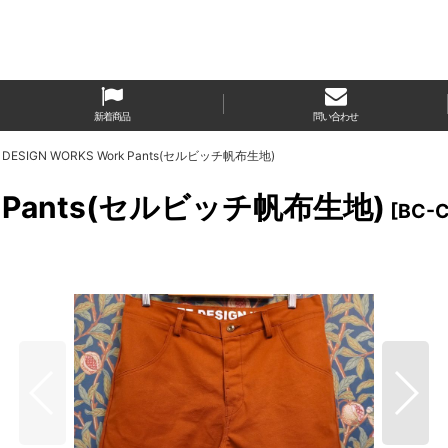
新着商品
問い合わせ
 DESIGN WORKS Work Pants(セルビッチ帆布生地)
rk Pants(セルビッチ帆布生地)
[
BC-