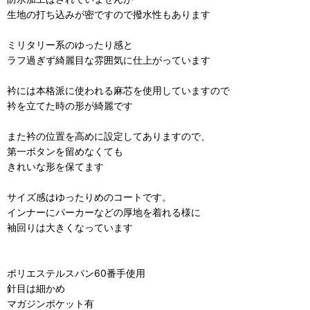
生地の打ち込みが密ですので撥水性もあります
ミリタリー系のゆったり感と
ラフ過ぎず綺麗目な雰囲気に仕上がっています
衿には本格派に使われる麻芯を使用していますので
衿を立てた時の形が綺麗です
また衿の位置を高めに設定してありますので、
第一ボタンを留めなくても
きれいな形を保てます
サイズ感はゆったりめのコートです。
インナーにパーカーなどの厚地を着れる様に
袖回りは大きくなっています
ポリエステルスパン60番手使用
針目は細かめ
マガジンポケット有