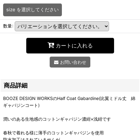
size
を選択してください
数量
:
カートに入れる
お問い合わせ
商品詳細
BOOZE DESIGN WORKSのHalf Coat Gabardine(比翼ミドル丈 綿
ギャバジンコート)
潤いのある生地感のコットンギャバジン濃紺×浅紺です
春秋で着れる様に薄手のコットンギャバジンを使用
防水加工はされていませんが