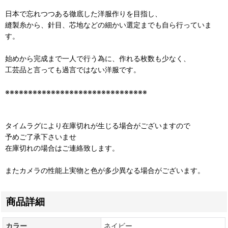
日本で忘れつつある徹底した洋服作りを目指し、
縫製糸から、針目、芯地などの細かい選定までも自ら行っていま
す。
始めから完成まで一人で行う為に、作れる枚数も少なく、
工芸品と言っても過言ではない洋服です。
※※※※※※※※※※※※※※※※※※※※※※※※※※※※※※※
タイムラグにより在庫切れが生じる場合がございますので
予めご了承下さいませ
在庫切れの場合はご連絡致します。
またカメラの性能上実物と色が多少異なる場合がございます。
商品詳細
カラー
ネイビー