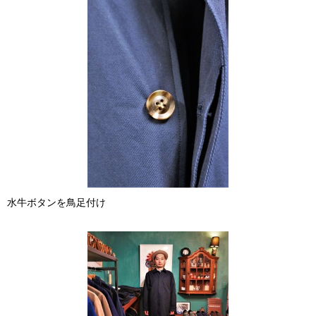
水牛ボタンを鳥足付け