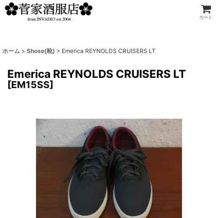
カート
ホーム
>
Shose(靴)
>
Emerica REYNOLDS CRUISERS LT
Emerica REYNOLDS CRUISERS LT
[
EM15SS
]