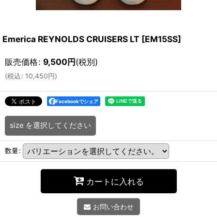
Emerica REYNOLDS CRUISERS LT
[
EM15SS
]
販売価格
:
9,500
円
(税別)
(
税込
:
10,450
円
)
Facebookでシェア
size
を選択してください
数量
:
カートに入れる
お問い合わせ