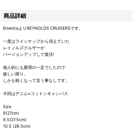
商品詳細
EmericaよりREYNOLDS CRUISERSです。
一度はラインナップから消えていた
レイノルズクルザーが
バージョンアップして復活!
個人的にも愛用の一足でしたので
嬉しい限り。
しかも軽くなって言う事なしです。
今回はデニム×コットンキャンバス
Size
9(27cm)
9.5(27.5cm)
10.5 (28.5cm)