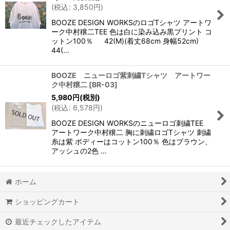
(
税込
:
3,850
円
)
BOOZE DESIGN WORKSのロゴTシャツ アートワ
ーク中村穣二TEE 色は白に染み込み黒プリント コ
ットン100％ 42(M)(着丈68cm 身幅52cm)
44(…
BOOZE ニューロゴ紫刺繍Tシャツ アートワー
ク中村穣二
[
BR-03
]
5,980
円
(税別)
(
税込
:
6,578
円
)
BOOZE DESIGN WORKSのニューロゴ刺繍TEE
アートワーク中村穣二 胸に刺繍ロゴTシャツ 刺繍
糸は紫 ボディーはコットン100％ 色はブラウン、
アッシュの2色 …
ホーム
ショッピングカート
最近チェックしたアイテム