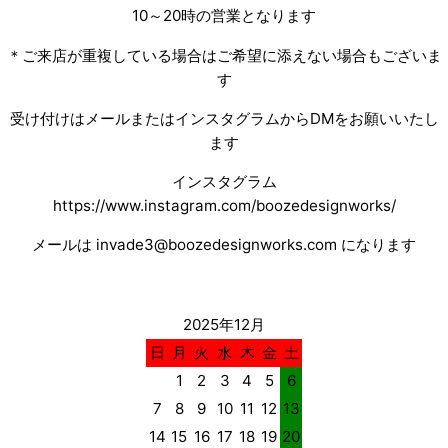
10～20時の営業となります
＊ご来店が重複している場合はご希望に添えない場合もございま
す
受け付けはメールまたはインスタグラムからDMをお願いいたし
ます
インスタグラム
https://www.instagram.com/boozedesignworks/
メールは invade3@boozedesignworks.com になります
2025年12月
日
月
火
水
木
金
土
1
2
3
4
5
6
7
8
9
10
11
12
13
14
15
16
17
18
19
20