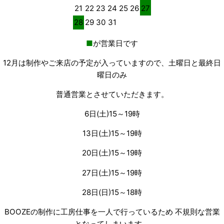
21
22
23
24
25
26
27
28
29
30
31
■
が営業日です
12月は制作やご来店の予定が入っていますので、土曜日と最終日
曜日のみ
普通営業とさせていただきます。
6日(土)15～19時
13日(土)15～19時
20日(土)15～19時
27日(土)15～19時
28日(日)15～18時
BOOZEの制作に工房仕事を一人で行っているため 不規則な営業
となってしまいます。